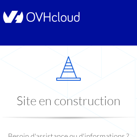
Site en construction
Besoin d'assistance ou d'informations ?